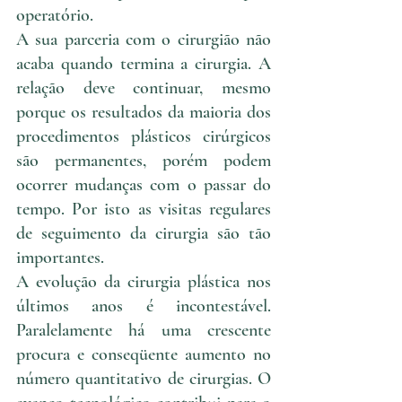
operatório.
A sua parceria com o cirurgião não 
acaba quando termina a cirurgia. A 
relação deve continuar, mesmo 
porque os resultados da maioria dos 
procedimentos plásticos cirúrgicos 
são permanentes, porém podem 
ocorrer mudanças com o passar do 
tempo. Por isto as visitas regulares 
de seguimento da cirurgia são tão 
importantes.
A evolução da cirurgia plástica nos 
últimos anos é incontestável. 
Paralelamente há uma crescente 
procura e conseqüente aumento no 
número quantitativo de cirurgias. O 