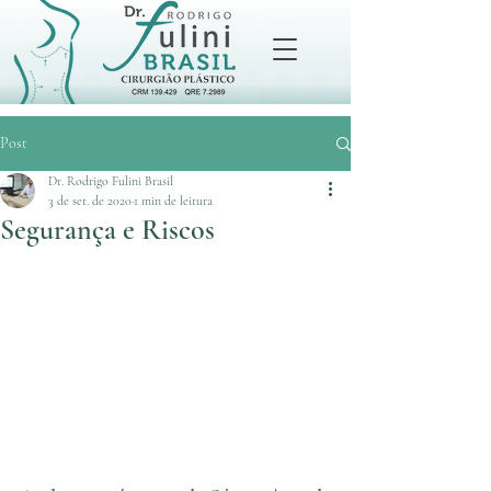
Post
Dr. Rodrigo Fulini Brasil
3 de set. de 2020
1 min de leitura
Segurança e Riscos